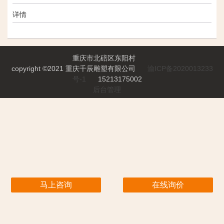
详情
重庆市北碚区东阳村
copyright ©2021 重庆千辰雕塑有限公司
渝ICP备2020013233
号-1
15213175002
后台管理
马上咨询
在线询价