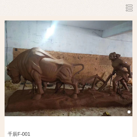
千辰F-001